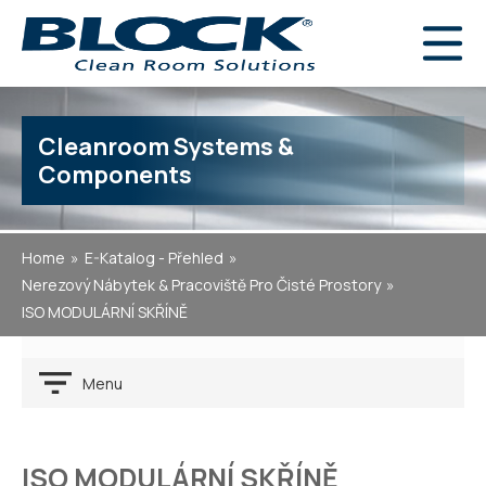
Cleanroom Systems &
Components
Home
E-Katalog - Přehled
Nerezový Nábytek & Pracoviště Pro Čisté Prostory
ISO MODULÁRNÍ SKŘÍNĚ
Menu
ISO MODULÁRNÍ SKŘÍNĚ