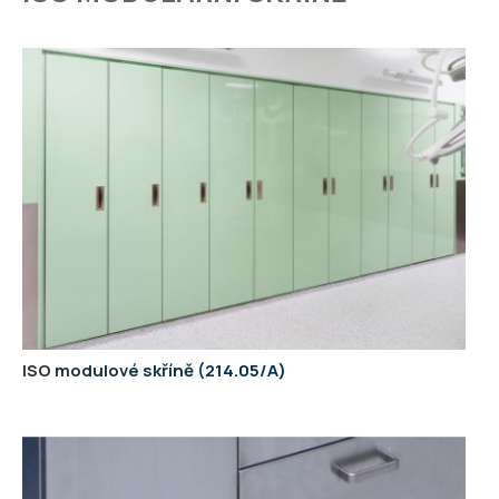
ISO modulové skříně
214.05/A