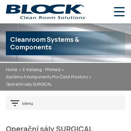
Cleanroom Systems &
Components
Home
E-Katalog - Přehled
Systémy A Komponenty Pro Čisté Prostory
Operační sály SURGICAL
Menu
Operační sály SURGICAL