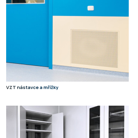
VZT nástavce a mřížky