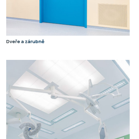
Dveře a zárubně