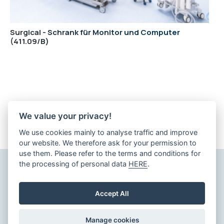
Surgical - Schrank für Monitor und Computer
411.09/B
Alle PDF-Katalogblätter aus dieser Kategorie
We value your privacy!
herunterladen
We use cookies mainly to analyse traffic and improve
our website. We therefore ask for your permission to
use them. Please refer to the terms and conditions for
the processing of personal data
HERE
.
Cookie-Einstellungen verwalten
Accept All
Manage cookies