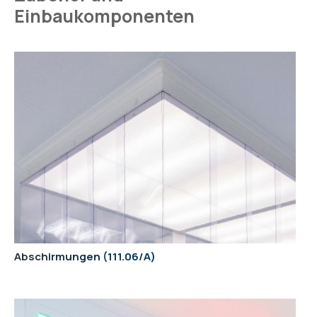
Einbaukomponenten
Abschirmungen
111.06/A