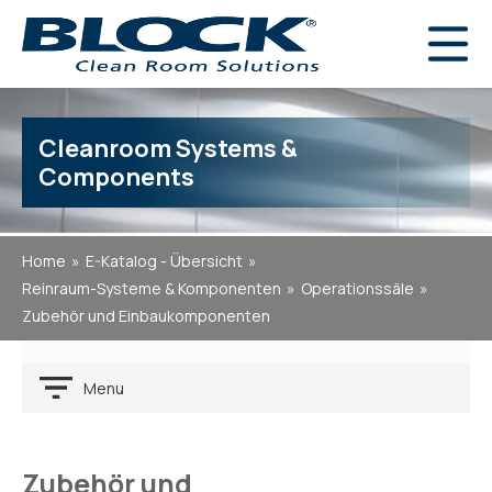
Cleanroom Systems &
Components
Home
E-Katalog - Übersicht
Reinraum-Systeme & Komponenten
Operationssäle
Zubehör und Einbaukomponenten
Menu
Zubehör und