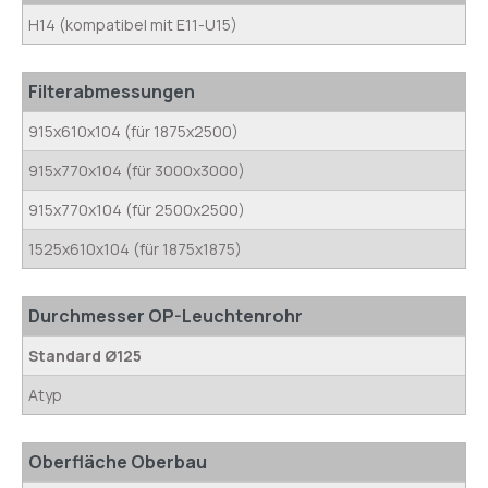
H14 (kompatibel mit E11-U15)
Filterabmessungen
915x610x104 (für 1875x2500)
915x770x104 (für 3000x3000)
915x770x104 (für 2500x2500)
1525x610x104 (für 1875x1875)
Durchmesser OP-Leuchtenrohr
Standard Ø125
Atyp
Oberfläche Oberbau