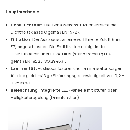
Hauptmerkmale:
Hohe Dichtheit:
Die Gehäusekonstruktion erreicht die
Dichtheitsklasse C gemäß EN 15727.
Filtration:
Der Auslass ist an eine vorfiltrierte Zuluft (min.
F7) angeschlossen. Die Endfiltration erfolgt in den
Filteraufsätzen über HEPA-Filter (standardmäßig H14
gemäß EN 1822 / ISO 29463).
Laminarität:
Auslassdiffusoren und Laminarisator sorgen
für eine gleichmäßige Strömungsgeschwindigkeit von 0,2 ÷
0,25 m.s-1.
Beleuchtung:
Integrierte LED-Paneele mit stufenloser
Helligkeitsregelung (Dimmfunktion).