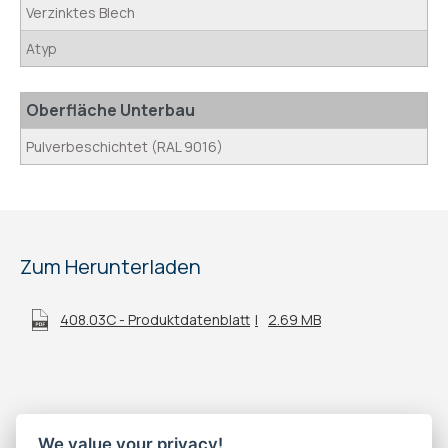
Verzinktes Blech
Atyp
Oberfläche Unterbau
Pulverbeschichtet (RAL 9016)
Zum Herunterladen
408.03C - Produktdatenblatt
2.69 MB
We value your privacy!