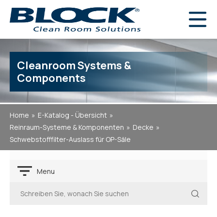
Cleanroom Systems &
Components
Home
E-Katalog - Übersicht
Reinraum-Systeme & Komponenten
Decke
Schwebstofffilter-Auslass für OP-Säle
Menu