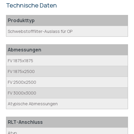
Technische Daten
Produkttyp
Schwebstofffilter-Auslass für OP
Abmessungen
FV 1875x1875
FV 1875x2500
FV 2500x2500
FV 3000x3000
Atypische Abmessungen
RLT-Anschluss
Atyp