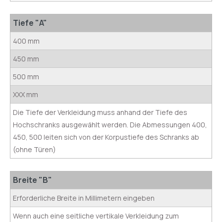
Tiefe "A"
400 mm
450 mm
500 mm
XXX mm
Die Tiefe der Verkleidung muss anhand der Tiefe des
Hochschranks ausgewählt werden. Die Abmessungen 400,
450, 500 leiten sich von der Korpustiefe des Schranks ab
(ohne Türen)
Breite "B"
Erforderliche Breite in Millimetern eingeben
Wenn auch eine seitliche vertikale Verkleidung zum