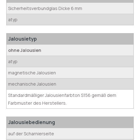
Sicherheitsverbundglas Dicke 6 mm
atyp
Jalousietyp
ohne Jalousien
atyp
magnetische Jalousien
mechanische Jalousien
Standardmäßiger Jalousienfarbton S156 gemäß dem
Farbmuster des Herstellers.
Jalousiebedienung
auf der Scharnierseite