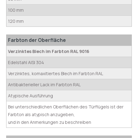
100 mm
120 mm
Farbton der Oberfläche
Verzinktes Blech im Farbton RAL 9016
Edelstahl AISI 304
Verzinktes, komaxitiertes Blech im Farbton RAL
Antibakterieller Lack im Farbton RAL
Atypische Ausführung
Bei unterschiedlichen Oberflächen des Türflügels ist der
Farbton als atypisch anzugeben,
und in den Anmerkungen zu beschreiben