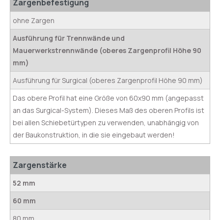
Zargenbefestigung
ohne Zargen
Ausführung für Trennwände und
Mauerwerkstrennwände (oberes Zargenprofil Höhe 90
mm)
Ausführung für Surgical (oberes Zargenprofil Höhe 90 mm)
Das obere Profil hat eine Größe von 60x90 mm (angepasst
an das Surgical-System). Dieses Maß des oberen Profils ist
bei allen Schiebetürtypen zu verwenden, unabhängig von
der Baukonstruktion, in die sie eingebaut werden!
Zargenstärke
52 mm
60 mm
80 mm