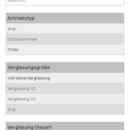
2600 mm
Antriebstyp
atyp
Schachermeyer
Trido
Verglasungsgröße
voll ohne Verglasung
Verglasung 1/3
Verglasung 1/2
atyp
Verglasung Glasart