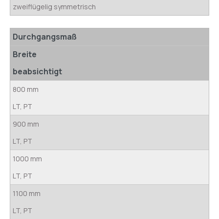
zweiflügelig symmetrisch
Durchgangsmaß
Breite
beabsichtigt
800 mm
LT, PT
900 mm
LT, PT
1000 mm
LT, PT
1100 mm
LT, PT