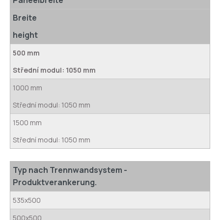
Paneelbreite
Breite
height
500 mm
Střední modul: 1050 mm
1000 mm
Střední modul: 1050 mm
1500 mm
Střední modul: 1050 mm
Typ nach Trennwandsystem -
Produktverankerung.
535x500
500x500