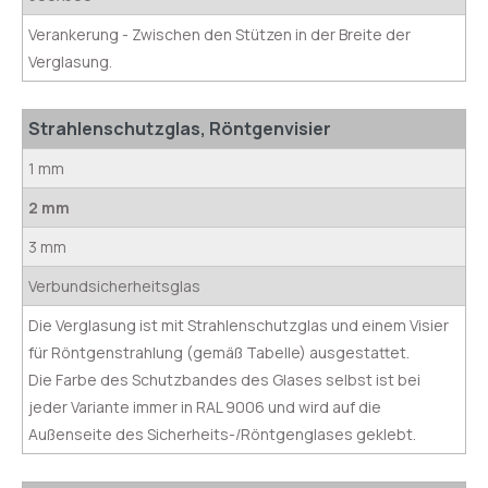
Verankerung - Zwischen den Stützen in der Breite der
Verglasung.
Strahlenschutzglas, Röntgenvisier
1 mm
2 mm
3 mm
Verbundsicherheitsglas
Die Verglasung ist mit Strahlenschutzglas und einem Visier
für Röntgenstrahlung (gemäß Tabelle) ausgestattet.
Die Farbe des Schutzbandes des Glases selbst ist bei
jeder Variante immer in RAL 9006 und wird auf die
Außenseite des Sicherheits-/Röntgenglases geklebt.