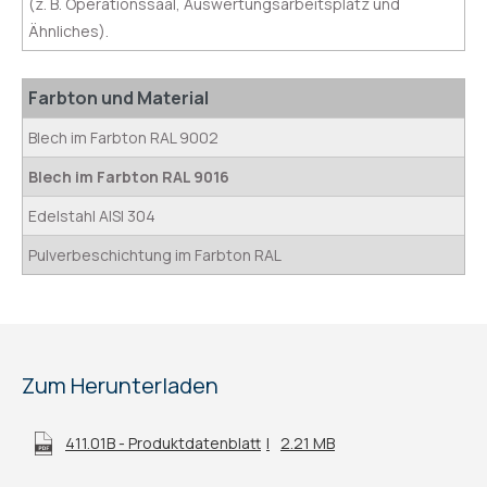
(z. B. Operationssaal, Auswertungsarbeitsplatz und
Ähnliches).
Farbton und Material
Blech im Farbton RAL 9002
Blech im Farbton RAL 9016
Edelstahl AISI 304
Pulverbeschichtung im Farbton RAL
Zum Herunterladen
411.01B - Produktdatenblatt
2.21 MB